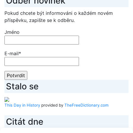
Odběr novinek
Pokud chcete být informováni o každém novém
příspěvku, zapište se k odběru.
Jméno
E-mail*
Stalo se
This Day in History
provided by
TheFreeDictionary.com
Citát dne