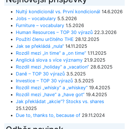
Nultý kondicionál vs. První kondicionál
14.6.2026
Jobs – vocabulary
5.5.2026
Furniture – vocabulary
1.5.2026
Human Resources – TOP 30 výrazů
22.3.2026
Použití členu určitého THE
28.12.2025
Jak se překládá „nula“
14.11.2025
Rozdíl mezi „in time“ a „on time“
1.11.2025
Anglická slova s více významy
21.9.2025
Rozdíl mezi „holiday“ a „vacation“
28.6.2025
Daně – TOP 30 výrazů
3.5.2025
Investice – TOP 30 výrazů
3.5.2025
Rozdíl mezi „whisky“ a „whiskey“
19.4.2025
Rozdíl mezi „have“ a „have got“
19.4.2025
Jak překládat „akcie“? Stocks vs. shares
25.1.2025
Due to, thanks to, because of
29.11.2024