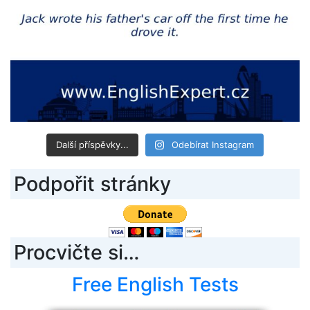
Další příspěvky...
Odebírat Instagram
Podpořit stránky
Procvičte si…
Free English Tests