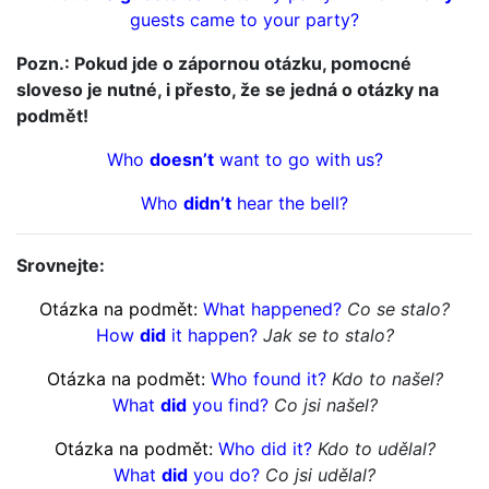
guests came to your party?
Pozn.: Pokud jde o zápornou otázku, pomocné
sloveso je nutné, i přesto, že se jedná o otázky na
podmět!
Who
doesn’t
want to go with us?
Who
didn’t
hear the bell?
Srovnejte:
Otázka na podmět:
What happened?
Co se stalo?
How
did
it happen?
Jak se to stalo?
Otázka na podmět:
Who found it?
Kdo to našel?
What
did
you find?
Co jsi našel?
Otázka na podmět:
Who did it?
Kdo to udělal?
What
did
you do?
Co jsi udělal?