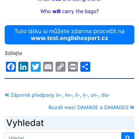
Who
will
carry the bags?
Tuto látku si můžete zdarma procvičit na
www.test.englishexpert.cz
Sdílejte
Facebook
LinkedIn
Twitter
Email
Copy
Print
Share
Link
Záporné předpony in-, im-, il-, ir-, un-, dis-
Rozdíl mezi DAMAGE a DAMAGES
Vyhledat
Search for