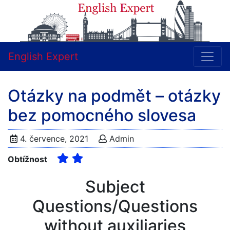
English Expert
Otázky na podmět – otázky
bez pomocného slovesa
4. července, 2021
Admin
Obtížnost
Subject
Questions/Questions
without auxiliaries