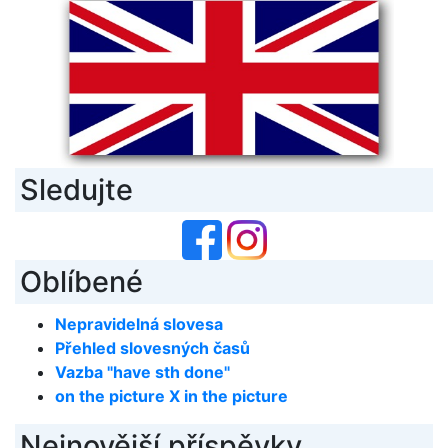
Sledujte
Oblíbené
Nepravidelná slovesa
Přehled slovesných časů
Vazba "have sth done"
on the picture X in the picture
Nejnovější příspěvky