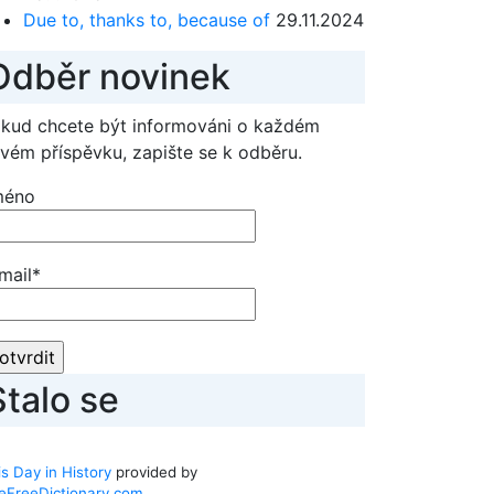
Due to, thanks to, because of
29.11.2024
Odběr novinek
kud chcete být informováni o každém
vém příspěvku, zapište se k odběru.
méno
mail*
Stalo se
s Day in History
provided by
eFreeDictionary.com