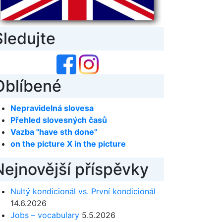
Sledujte
Oblíbené
Nepravidelná slovesa
Přehled slovesných časů
Vazba "have sth done"
on the picture X in the picture
Nejnovější příspěvky
Nultý kondicionál vs. První kondicionál
14.6.2026
Jobs – vocabulary
5.5.2026