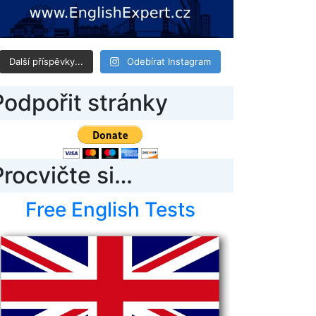
Další příspěvky...
Odebírat Instagram
Podpořit stránky
Procvičte si…
Free English Tests